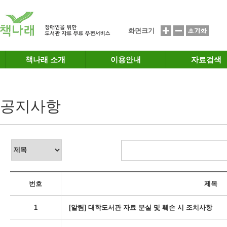
메인메뉴 바로가기
본문 바로가기
화면크기
책나래 소개
이용안내
자료검색
공지사항
번호
제목
1
[알림] 대학도서관 자료 분실 및 훼손 시 조치사항