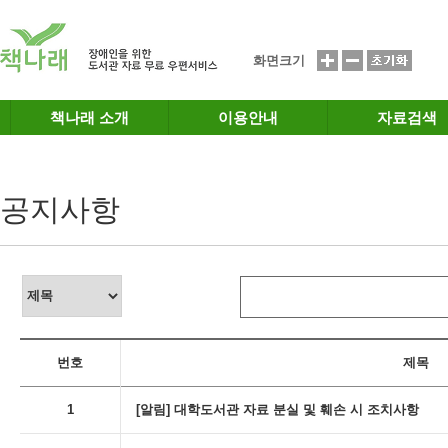
메인메뉴 바로가기
본문 바로가기
화면크기
책나래 소개
이용안내
자료검색
공지사항
번호
제목
1
[알림] 대학도서관 자료 분실 및 훼손 시 조치사항