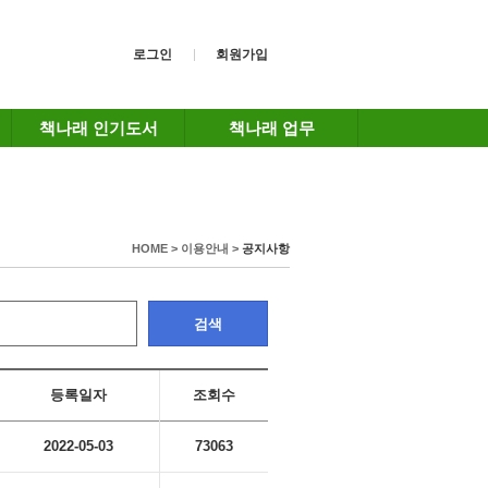
로그인
회원가입
책나래 인기도서
책나래 업무
HOME > 이용안내 >
공지사항
검색
등록일자
조회수
2022-05-03
73063