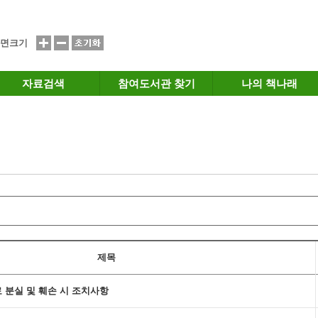
면크기
자료검색
참여도서관 찾기
나의 책나래
제목
료 분실 및 훼손 시 조치사항