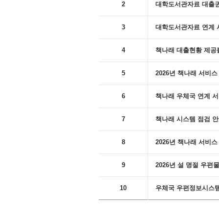
2
대학도서관자료 대출권수 변
3
대학도서관자료 연계 
4
책나래 대출현황 제공
5
2026년 책나래 서비
6
책나래 우체국 연계 서비스 
7
책나래 시스템 점검 안내('
8
2026년 책나래 서비스 
9
2026년 설 명절 우
10
우체국 우편정보시스템