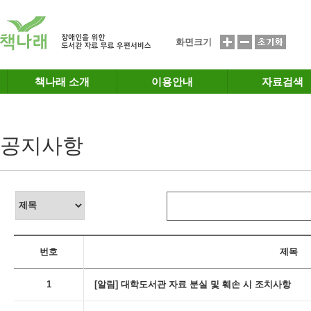
메인메뉴 바로가기
본문 바로가기
화면크기
책나래 소개
이용안내
자료검색
공지사항
번호
제목
1
[알림] 대학도서관 자료 분실 및 훼손 시 조치사항