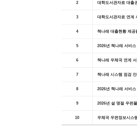
2
대학도서관자료 대출권수 변
3
대학도서관자료 연계 
4
책나래 대출현황 제공
5
2026년 책나래 서비
6
책나래 우체국 연계 서비스 
7
책나래 시스템 점검 안내('
8
2026년 책나래 서비스 
9
2026년 설 명절 우
10
우체국 우편정보시스템