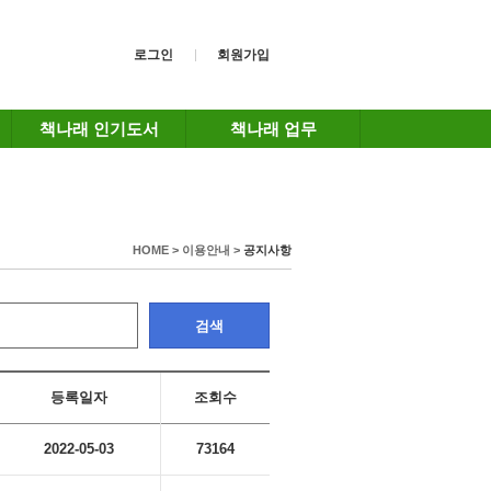
로그인
회원가입
책나래 인기도서
책나래 업무
HOME > 이용안내 >
공지사항
검색
등록일자
조회수
2022-05-03
73164