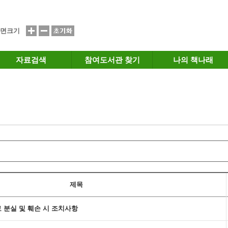
면크기
자료검색
참여도서관 찾기
나의 책나래
제목
료 분실 및 훼손 시 조치사항