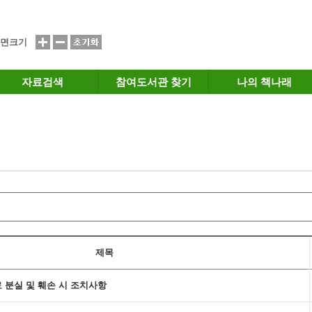
면크기
자료검색
참여도서관 찾기
나의 책나래
제목
료 분실 및 훼손 시 조치사항