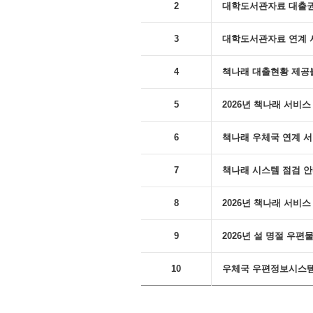
2
대학도서관자료 대출권수 변
3
대학도서관자료 연계 
4
책나래 대출현황 제공
5
2026년 책나래 서비
6
책나래 우체국 연계 서비스 
7
책나래 시스템 점검 안내('
8
2026년 책나래 서비스 
9
2026년 설 명절 우
10
우체국 우편정보시스템