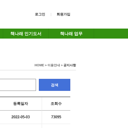
로그인
회원가입
책나래 인기도서
책나래 업무
HOME > 이용안내 >
공지사항
검색
등록일자
조회수
2022-05-03
73095