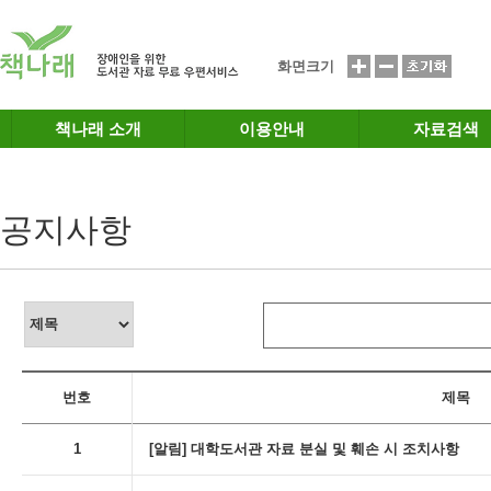
메인메뉴 바로가기
본문 바로가기
화면크기
책나래 소개
이용안내
자료검색
공지사항
번호
제목
1
[알림] 대학도서관 자료 분실 및 훼손 시 조치사항