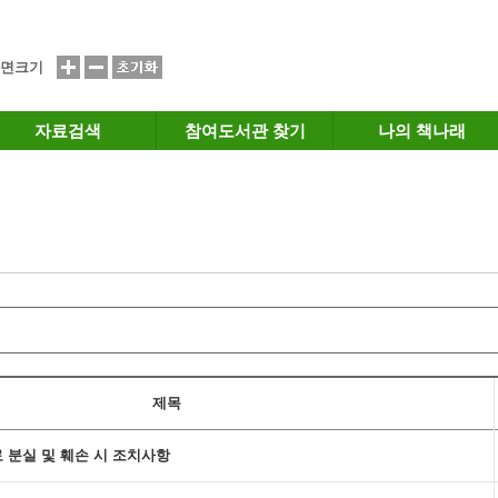
면크기
자료검색
참여도서관 찾기
나의 책나래
제목
료 분실 및 훼손 시 조치사항