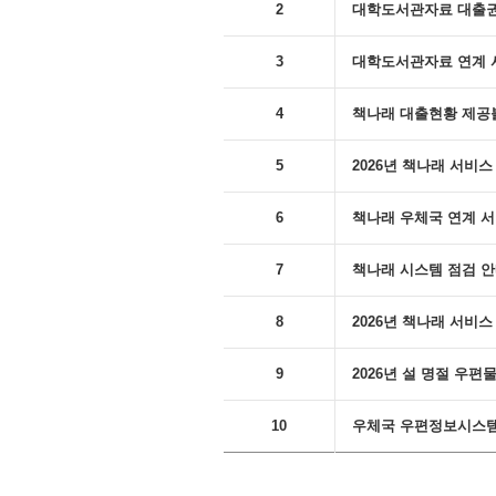
2
대학도서관자료 대출권수 변
3
대학도서관자료 연계 
4
책나래 대출현황 제공
5
2026년 책나래 서비
6
책나래 우체국 연계 서비스 
7
책나래 시스템 점검 안내('
8
2026년 책나래 서비스 
9
2026년 설 명절 우
10
우체국 우편정보시스템