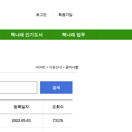
로그인
회원가입
책나래 인기도서
책나래 업무
HOME > 이용안내 >
공지사항
검색
등록일자
조회수
2022-05-03
73176