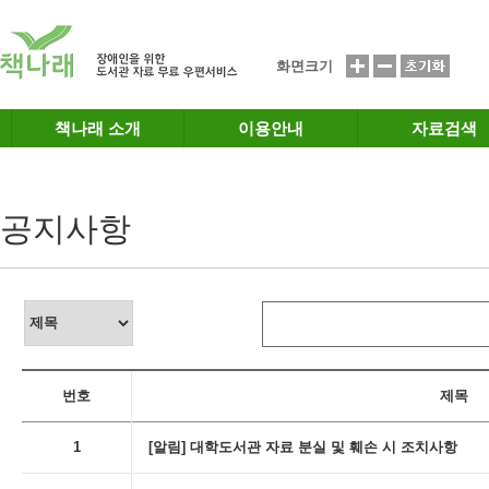
메인메뉴 바로가기
본문 바로가기
화면크기
책나래 소개
이용안내
자료검색
공지사항
번호
제목
1
[알림] 대학도서관 자료 분실 및 훼손 시 조치사항