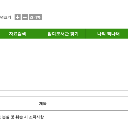
면크기
자료검색
참여도서관 찾기
나의 책나래
제목
료 분실 및 훼손 시 조치사항