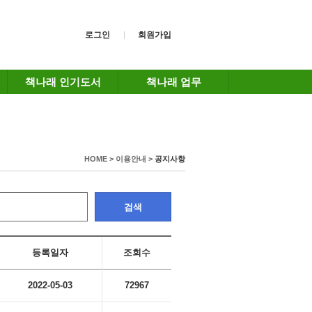
로그인
회원가입
책나래 인기도서
책나래 업무
HOME > 이용안내 >
공지사항
검색
등록일자
조회수
2022-05-03
72967