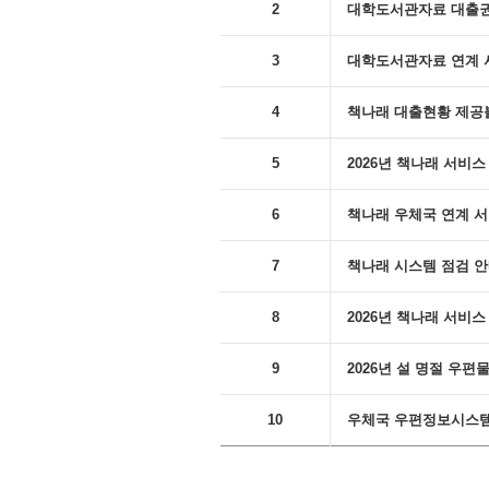
2
대학도서관자료 대출권수 변
3
대학도서관자료 연계 
4
책나래 대출현황 제공
5
2026년 책나래 서비
6
책나래 우체국 연계 서비스 
7
책나래 시스템 점검 안내('
8
2026년 책나래 서비스 
9
2026년 설 명절 우
10
우체국 우편정보시스템