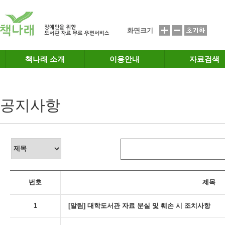
메인메뉴 바로가기
본문 바로가기
화면크기
책나래 소개
이용안내
자료검색
공지사항
번호
제목
1
[알림] 대학도서관 자료 분실 및 훼손 시 조치사항