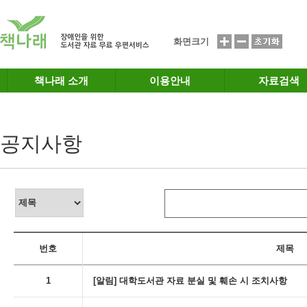
메인메뉴 바로가기
본문 바로가기
화면크기
책나래 소개
이용안내
자료검색
공지사항
번호
제목
1
[알림] 대학도서관 자료 분실 및 훼손 시 조치사항