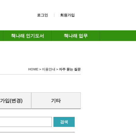
로그인
회원가입
책나래 인기도서
책나래 업무
HOME > 이용안내 >
자주 묻는 질문
가입(변경)
기타
검색