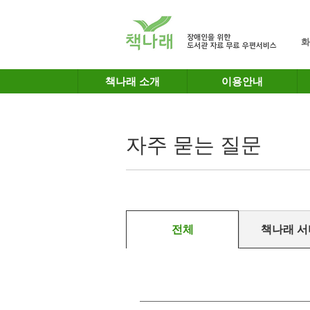
메인메뉴 바로가기
본문 바로가기
화
책나래 소개
이용안내
자주 묻는 질문
전체
책나래 