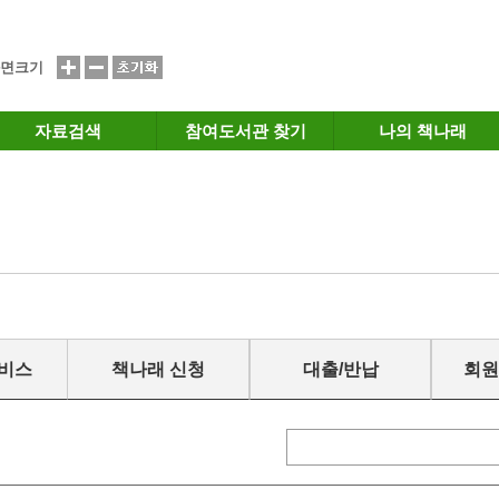
면크기
자료검색
참여도서관 찾기
나의 책나래
서비스
책나래 신청
대출/반납
회원