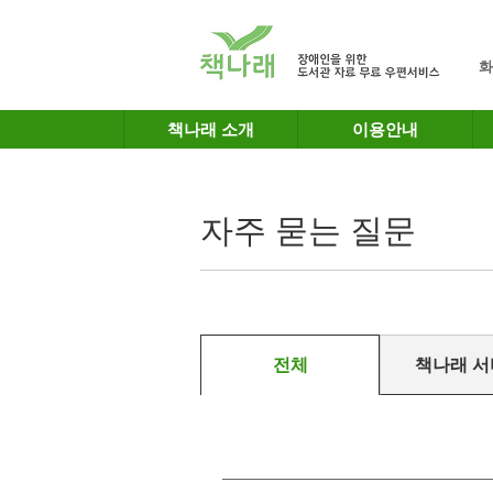
메인메뉴 바로가기
본문 바로가기
화
책나래 소개
이용안내
자주 묻는 질문
전체
책나래 