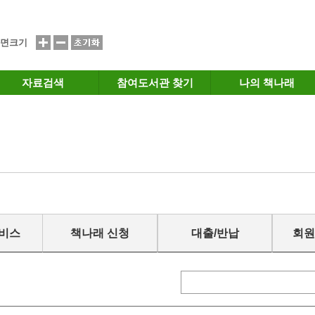
면크기
자료검색
참여도서관 찾기
나의 책나래
서비스
책나래 신청
대출/반납
회원