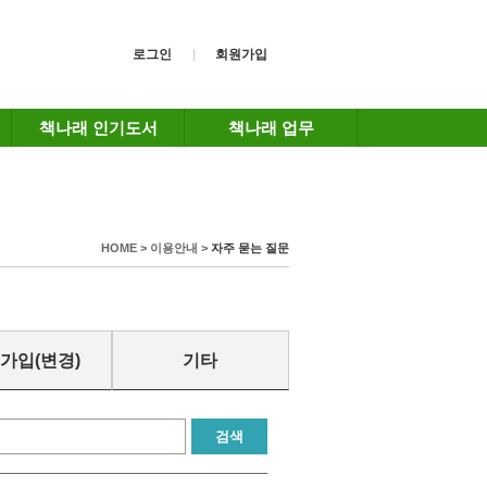
로그인
회원가입
책나래 인기도서
책나래 업무
HOME > 이용안내 >
자주 묻는 질문
가입(변경)
기타
검색