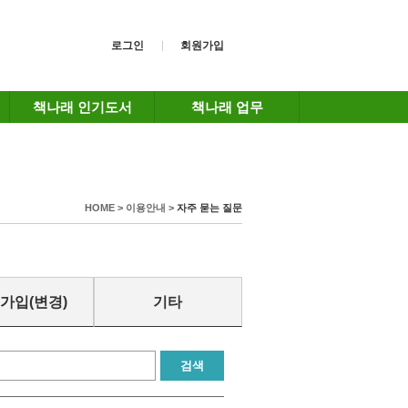
로그인
회원가입
책나래 인기도서
책나래 업무
HOME > 이용안내 >
자주 묻는 질문
가입(변경)
기타
검색