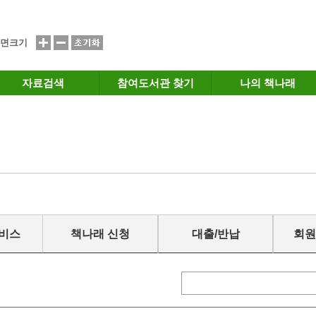
면크기
자료검색
참여도서관 찾기
나의 책나래
서비스
책나래 신청
대출/반납
회원