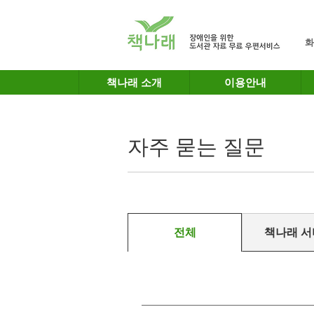
메인메뉴 바로가기
본문 바로가기
화
책나래 소개
이용안내
자주 묻는 질문
전체
책나래 