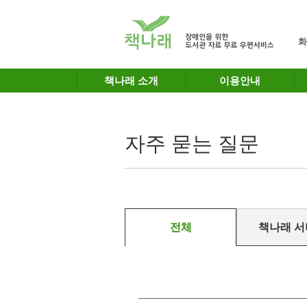
메인메뉴 바로가기
본문 바로가기
화
책나래 소개
이용안내
자주 묻는 질문
전체
책나래 