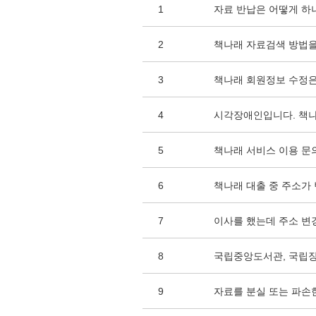
1
자료 반납은 어떻게 하
2
책나래 자료검색 방법을
3
책나래 회원정보 수정은
4
시각장애인입니다. 책나
5
책나래 서비스 이용 문
6
책나래 대출 중 주소가
7
이사를 했는데 주소 변
8
국립중앙도서관, 국립
9
자료를 분실 또는 파손