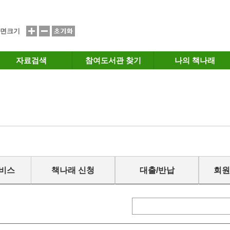
면크기
자료검색
참여도서관 찾기
나의 책나래
서비스
책나래 신청
대출/반납
회원