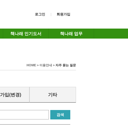
로그인
회원가입
책나래 인기도서
책나래 업무
HOME > 이용안내 >
자주 묻는 질문
가입(변경)
기타
검색