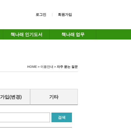
로그인
회원가입
책나래 인기도서
책나래 업무
HOME > 이용안내 >
자주 묻는 질문
가입(변경)
기타
검색