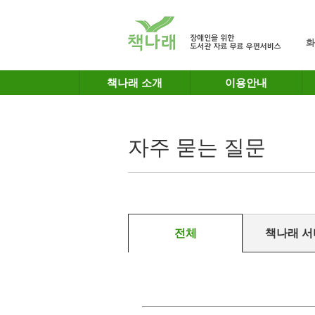
메인메뉴 바로가기
본문 바로가기
화
책나래 소개
이용안내
자주 묻는 질문
전체
책나래 