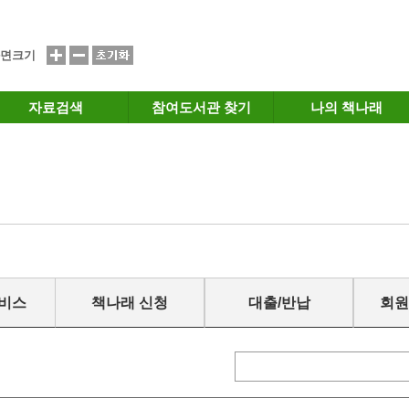
면크기
자료검색
참여도서관 찾기
나의 책나래
서비스
책나래 신청
대출/반납
회원