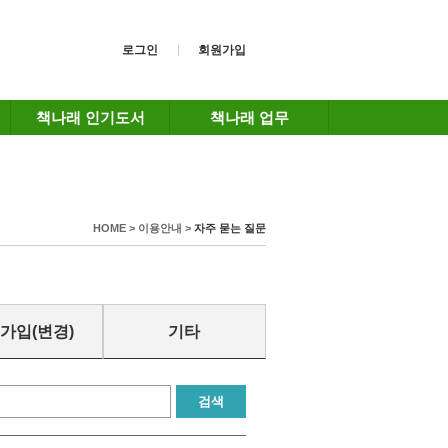
로그인
회원가입
책나래 인기도서
책나래 업무
HOME > 이용안내 >
자주 묻는 질문
가입(변경)
기타
검색