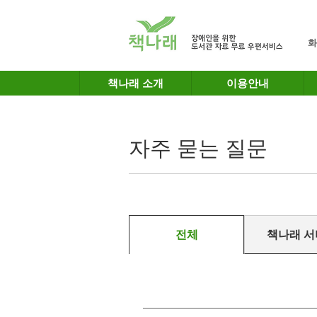
메인메뉴 바로가기
본문 바로가기
화
책나래 소개
이용안내
자주 묻는 질문
전체
책나래 