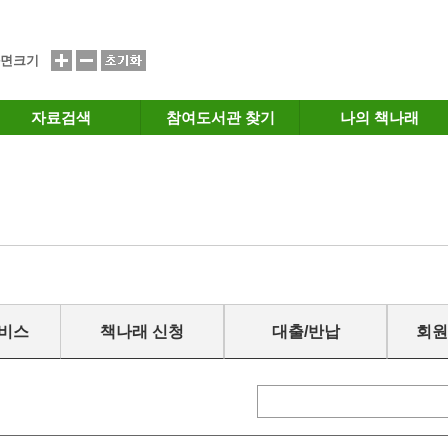
면크기
자료검색
참여도서관 찾기
나의 책나래
서비스
책나래 신청
대출/반납
회원