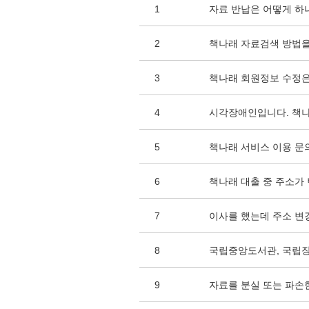
1
자료 반납은 어떻게 하
2
책나래 자료검색 방법을
3
책나래 회원정보 수정은
4
시각장애인입니다. 책나
5
책나래 서비스 이용 문
6
책나래 대출 중 주소가
7
이사를 했는데 주소 변
8
국립중앙도서관, 국립
9
자료를 분실 또는 파손