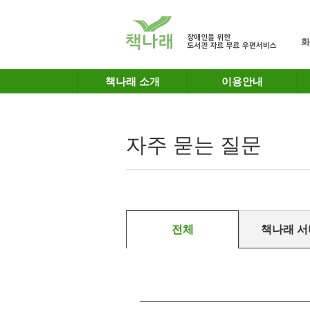
메인메뉴 바로가기
본문 바로가기
화
책나래 소개
이용안내
자주 묻는 질문
전체
책나래 