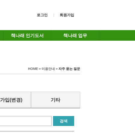
로그인
회원가입
책나래 인기도서
책나래 업무
HOME > 이용안내 >
자주 묻는 질문
가입(변경)
기타
검색