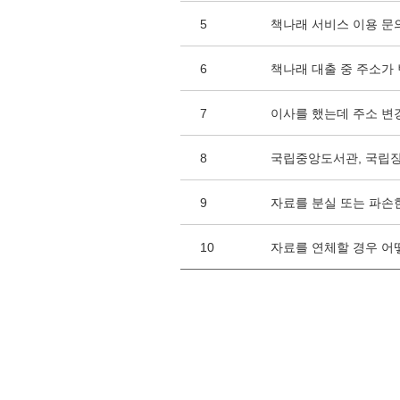
5
책나래 서비스 이용 문
6
책나래 대출 중 주소가
7
이사를 했는데 주소 변
8
국립중앙도서관, 국립
9
자료를 분실 또는 파손
10
자료를 연체할 경우 어
하단 정보