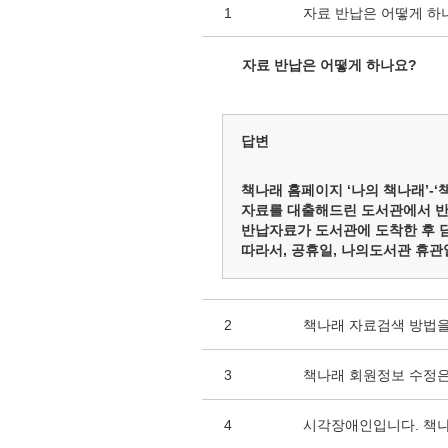
1
자료 반납은 어떻게 하
자료 반납은 어떻게 하나요?
답변
책나래 홈페이지 ‘나의 책나래’-
자료를 대출해드린 도서관에서 반
반납자료가 도서관에 도착한 후 
따라서, 공휴일, 나의도서관 휴관
2
책나래 자료검색 방법을
3
책나래 회원정보 수정은
4
시각장애인입니다. 책나