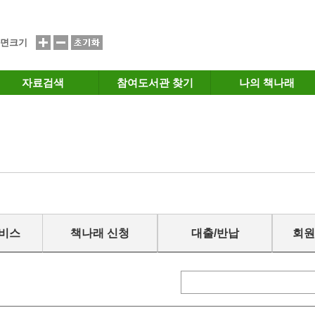
면크기
자료검색
참여도서관 찾기
나의 책나래
서비스
책나래 신청
대출/반납
회원