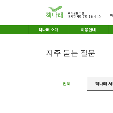
메인메뉴 바로가기
본문 바로가기
화
책나래 소개
이용안내
자주 묻는 질문
전체
책나래 