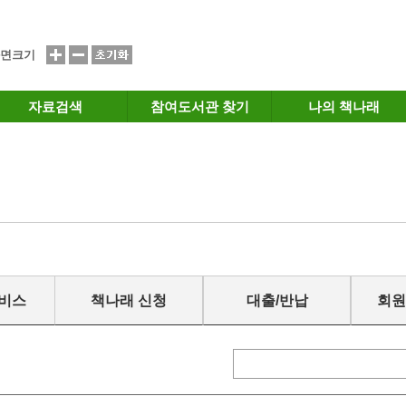
면크기
자료검색
참여도서관 찾기
나의 책나래
서비스
책나래 신청
대출/반납
회원