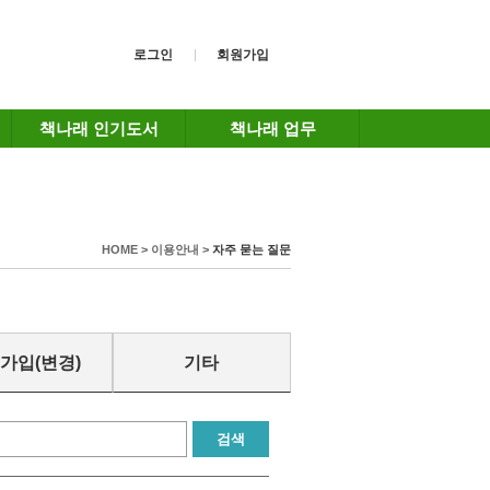
로그인
회원가입
책나래 인기도서
책나래 업무
HOME > 이용안내 >
자주 묻는 질문
가입(변경)
기타
검색