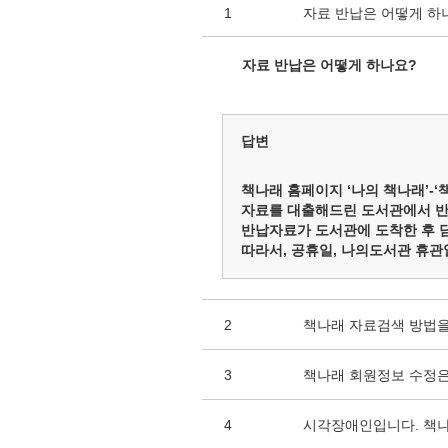
1
자료 반납은 어떻게 하
자료 반납은 어떻게 하나요?
답변
책나래 홈페이지 ‘나의 책나래’-
자료를 대출해드린 도서관에서 반
반납자료가 도서관에 도착한 후 
따라서, 공휴일, 나의도서관 휴관
2
책나래 자료검색 방법을
3
책나래 회원정보 수정은
4
시각장애인입니다. 책나