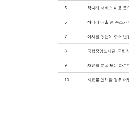
5
책나래 서비스 이용 문
6
책나래 대출 중 주소가
7
이사를 했는데 주소 변
8
국립중앙도서관, 국립
9
자료를 분실 또는 파손
10
자료를 연체할 경우 어
하단 정보