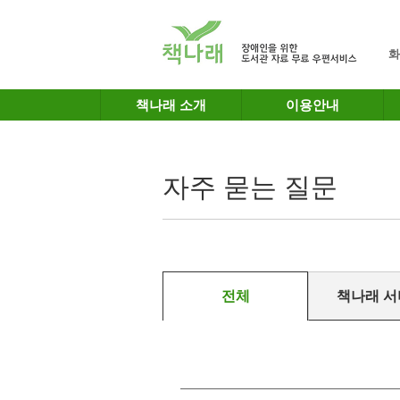
메인메뉴 바로가기
본문 바로가기
화
책나래 소개
이용안내
자주 묻는 질문
전체
책나래 