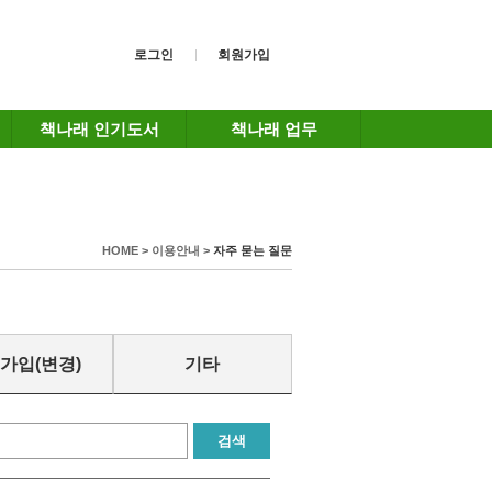
로그인
회원가입
책나래 인기도서
책나래 업무
HOME > 이용안내 >
자주 묻는 질문
가입(변경)
기타
검색