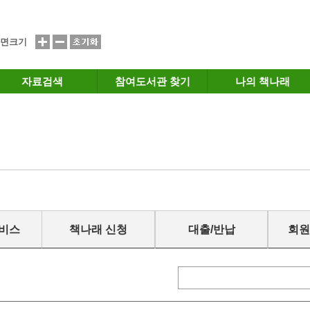
면크기
자료검색
참여도서관 찾기
나의 책나래
서비스
책나래 신청
대출/반납
회원